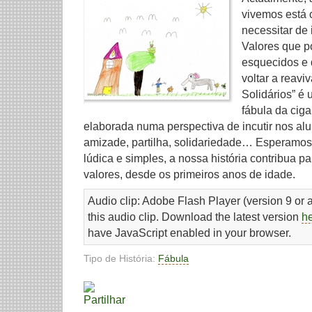
vivemos está 
necessitar de 
Valores que p
esquecidos e 
voltar a reavi
Solidários” é
fábula da ciga
elaborada numa perspectiva de incutir nos al
amizade, partilha, solidariedade… Esperamos
lúdica e simples, a nossa história contribua pa
valores, desde os primeiros anos de idade.
Audio clip: Adobe Flash Player (version 9 or a
this audio clip. Download the latest version
h
have JavaScript enabled in your browser.
Tipo de História:
Fábula