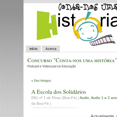
Início
Acerca
Concurso "Conta-nos uma história"
Podcast e Videocast na Educação
«
Dez Amigos
A Escola dos Solidários
EB1 nº 1 de Elvas (Boa-Fé) |
Audio
,
Audio 1 e 2 ano
da Boa-Fé |
Actualmente, 