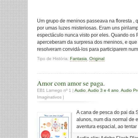
Um grupo de meninos passeava na floresta , 
por umas luzes misteriosas. Eram uns pirilam
espectáculo nunca visto por eles. Quando os 
aperceberam da surpresa dos meninos, e que
resolveram convidá-los para participarem num
Tipo de História:
Fantasia
,
Original
Amor com amor se paga.
EB1 Lamego nº 1 |
Audio
,
Audio 3 e 4 ano
,
Audio P
Imaginativos |
A cana de pesca do pai da 
alunos, num dia normal de 
aventura espacial, ao tentar