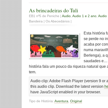
As brincadeiras do Tuli
EB1 nº5 de Peniche |
Audio
,
Audio 1 e 2 ano
,
Audio
Bandeira | Os Abecedários |
Esta história 
se perde no in
acaba por con
numa maravilh
Berlenga), a q
saudades e… 
história fala um pouco da riqueza natural que
tem.
Audio clip: Adobe Flash Player (version 9 or a
this audio clip. Download the latest version
h
have JavaScript enabled in your browser.
Tipo de História:
Aventura
,
Original