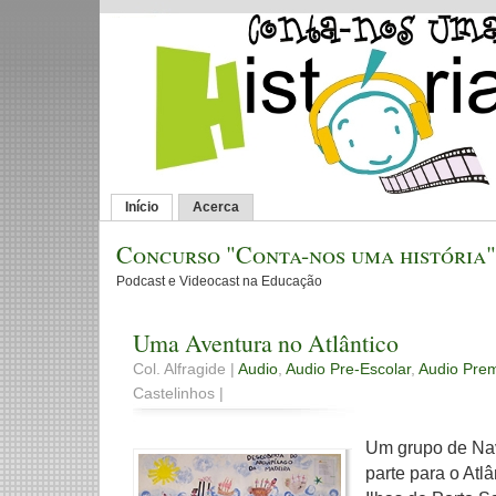
Início
Acerca
Concurso "Conta-nos uma história"
Podcast e Videocast na Educação
Uma Aventura no Atlântico
Col. Alfragide |
Audio
,
Audio Pre-Escolar
,
Audio Pre
Castelinhos |
Um grupo de Na
parte para o Atl