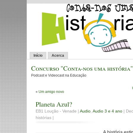
Início
Acerca
Concurso "Conta-nos uma história"
Podcast e Videocast na Educação
«
Um amigo novo
Planeta Azul?
EB1 Loução - Venade |
Audio
,
Audio 3 e 4 ano
| Deo
histórias |
A história est