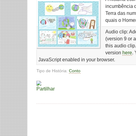
incumbência 
Terra das num
quais o Home
Audio clip: A
(version 9 or 
this audio cli
version
here
.
JavaScript enabled in your browser.
Tipo de História:
Conto