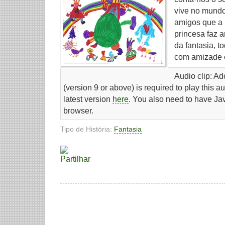
vive no mundo
amigos que a 
princesa faz 
da fantasia, t
com amizade e
Audio clip: A
(version 9 or above) is required to play this 
latest version
here
. You also need to have Ja
browser.
Tipo de História:
Fantasia