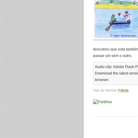
descobriu que esta tamb
passar um sem o outro.
Audio clip: Adobe Flash Pl
Download the latest vers
browser.
Tipo de História:
Fábula