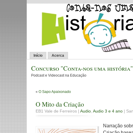
Início
Acerca
Concurso "Conta-nos uma história"
Podcast e Videocast na Educação
«
O Sapo Apaixonado
O Mito da Criação
EB1 Vale de Ferreiros |
Audio
,
Audio 3 e 4 ano
| San
Narração sobr
Criação basea