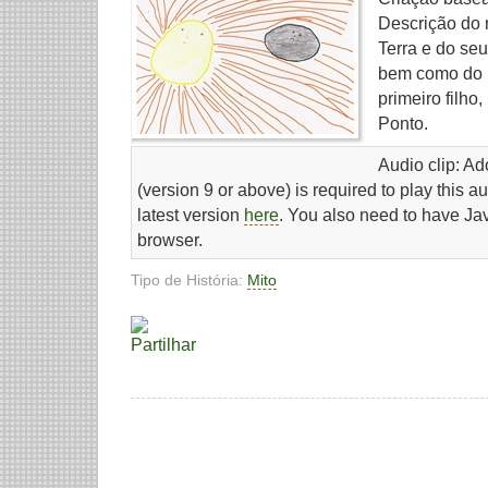
Descrição do 
Terra e do se
bem como do 
primeiro filh
Ponto.
Audio clip: A
(version 9 or above) is required to play this 
latest version
here
. You also need to have Ja
browser.
Tipo de História:
Mito