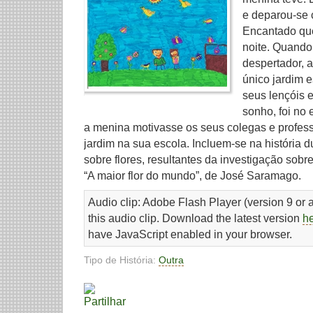
e deparou-se
Encantado que
noite. Quando
despertador, 
único jardim 
seus lençóis 
sonho, foi no 
a menina motivasse os seus colegas e profes
jardim na sua escola. Incluem-se na história 
sobre flores, resultantes da investigação sob
“A maior flor do mundo”, de José Saramago.
Audio clip: Adobe Flash Player (version 9 or a
this audio clip. Download the latest version
h
have JavaScript enabled in your browser.
Tipo de História:
Outra