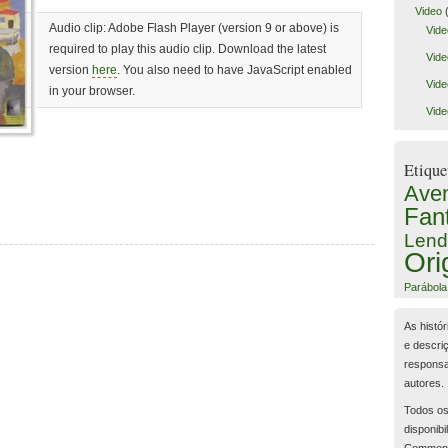
Video
(
Audio clip: Adobe Flash Player (version 9 or above) is
Vide
required to play this audio clip. Download the latest
Vide
version
here
. You also need to have JavaScript enabled
Vide
in your browser.
Vide
Etique
Aven
Fan
Lend
Ori
Parábola
As histór
e descri
responsa
autores.
Todos os
disponibi
Common