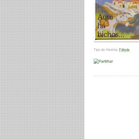
Tipo de História:
Fábula