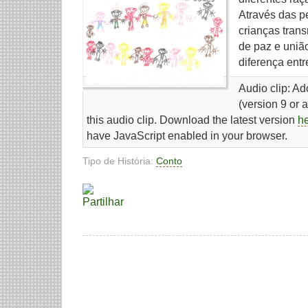
Através das 
crianças tra
de paz e uniã
diferença entr
Audio clip: A
(version 9 or 
this audio clip. Download the latest version
h
have JavaScript enabled in your browser.
Tipo de História:
Conto