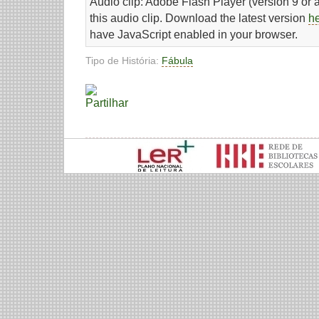
Audio clip: Adobe Flash Player (version 9 or a
this audio clip. Download the latest version
h
have JavaScript enabled in your browser.
Tipo de História:
Fábula