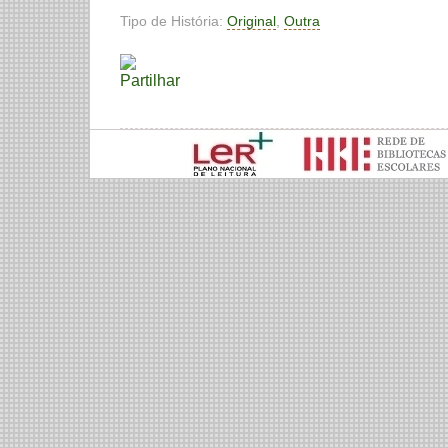
Tipo de História:
Original
,
Outra