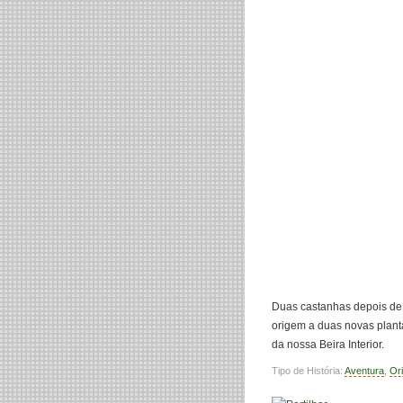
Duas castanhas depois de 
origem a duas novas planta
da nossa Beira Interior.
Tipo de História:
Aventura
,
Ori