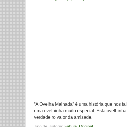
“A Ovelha Malhada” é uma história que nos f
uma ovelhinha muito especial. Esta ovelhinha
verdadeiro valor da amizade.
Tipo de História:
Fábula
,
Original