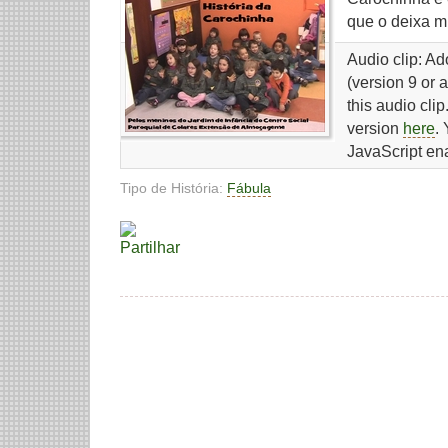
que o deixa mui
Audio clip: A
(version 9 or 
this audio cli
version
here
.
JavaScript en
Tipo de História:
Fábula