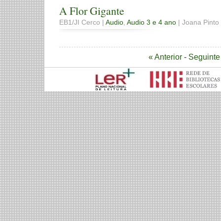
A Flor Gigante
EB1/JI Cerco |
Audio
,
Audio 3 e 4 ano
| Joana Pinto 
« Anterior
-
Seguinte