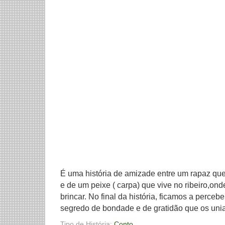
É uma história de amizade entre um rapaz qu
e de um peixe ( carpa) que vive no ribeiro,on
brincar. No final da história, ficamos a perceb
segredo de bondade e de gratidão que os unia
Tipo de História:
Conto