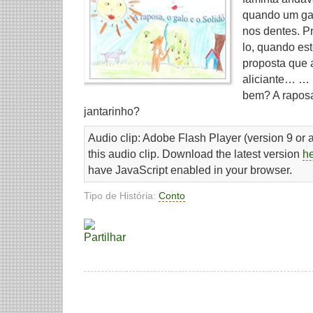
quando um gal
nos dentes. P
lo, quando es
proposta que 
aliciante… … 
bem? A rapos
jantarinho?
Audio clip: Adobe Flash Player (version 9 or a
this audio clip. Download the latest version
h
have JavaScript enabled in your browser.
Tipo de História:
Conto